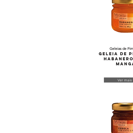
Geleias de Pi
Geleia de 
Habanero
Mang
Ver mais