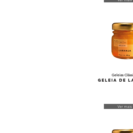
Geleias Cláss
Geleia de 
Ver mais