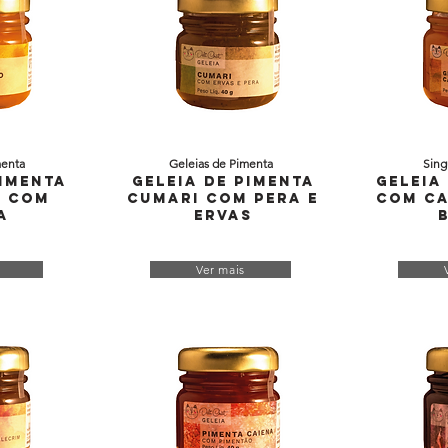
menta
Geleias de Pimenta
Sing
Pimenta
Geleia de Pimenta
Geleia
 com
Cumari com Pera e
com Ca
a
Ervas
Ver mais