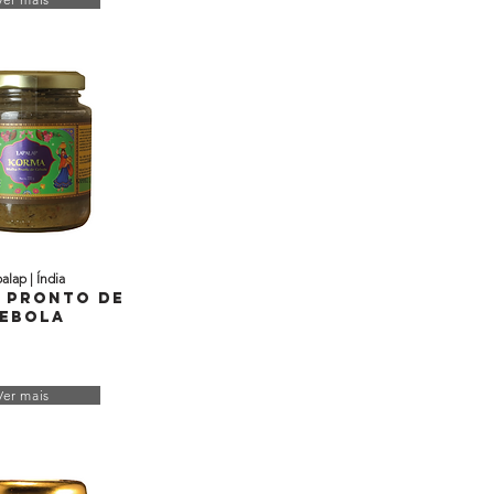
alap | Índia
 Pronto de
ebola
Ver mais