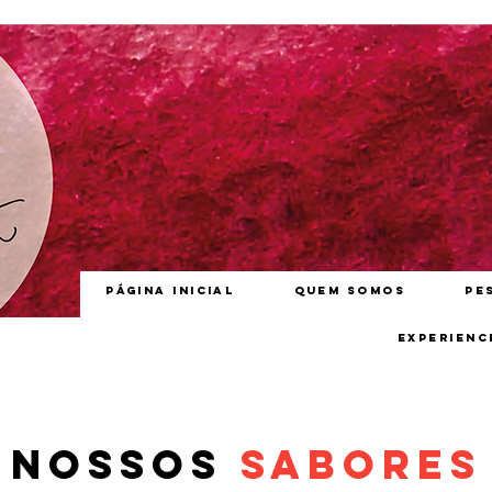
Página inicial
Quem somos
Pe
Experienc
Nossos
Sabores