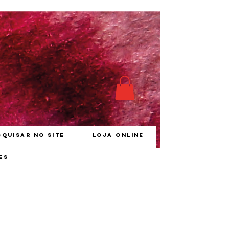
squisar no site
Loja online
es