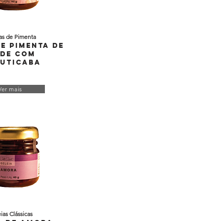
as de Pimenta
de Pimenta de
de com
uticaba
Ver mais
ias Clássicas