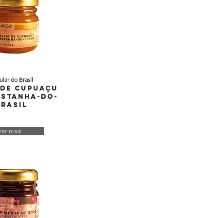
ular do Brasil
 de Cupuaçu
stanha-do-
Brasil
Ver mais