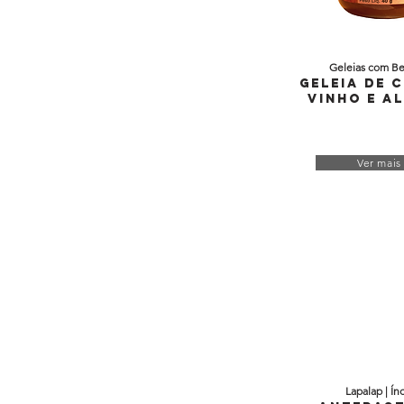
Geleias com Be
Geleia de 
Vinho e A
Ver mais
Lapalap | Ín