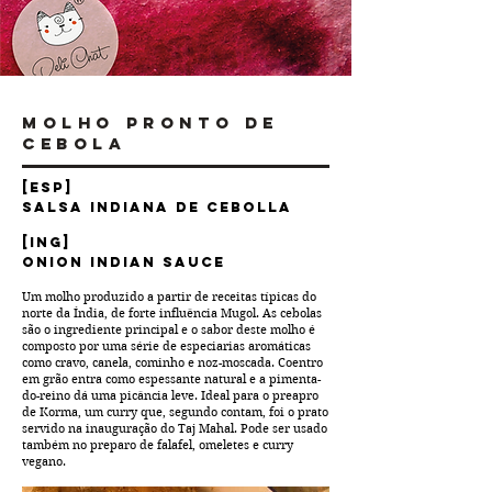
Molho Pronto de
Cebola
[ESP]
Salsa Indiana de Cebolla
[ING]
Onion Indian Sauce
Um molho produzido a partir de receitas típicas do
norte da Índia, de forte influência Mugol. As cebolas
são o ingrediente principal e o sabor deste molho é
composto por uma série de especiarias aromáticas
como cravo, canela, cominho e noz-moscada. Coentro
em grão entra como espessante natural e a pimenta-
do-reino dá uma picância leve. Ideal para o preapro
de Korma, um curry que, segundo contam, foi o prato
servido na inauguração do Taj Mahal. Pode ser usado
também no preparo de falafel, omeletes e curry
vegano.