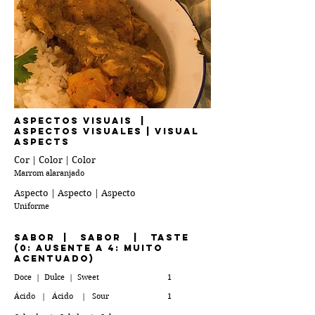
ASPECTOS VISUAIS |
Aspectos Visuales | Visual
Aspects
Cor | Color | Color
Marrom alaranjado
Aspecto | Aspecto | Aspecto
Uniforme
Sabor | Sabor | TastE
(0: ausente a 4: muito
acentuado)
Doce | Dulce | Sweet
1
Ácido | Ácido | Sour
1