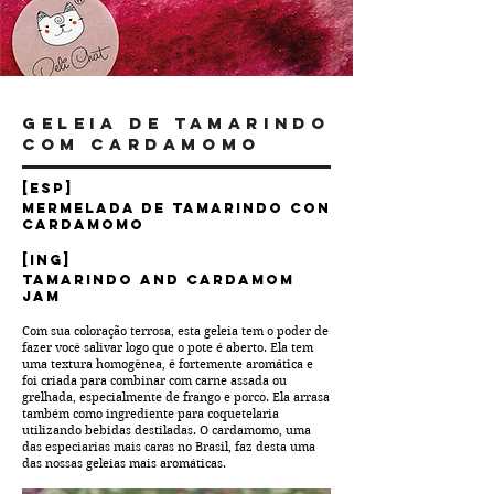
Geleia de Tamarindo
com Cardamomo
[ESP]
Mermelada de Tamarindo con
Cardamomo
[ING]
Tamarindo and Cardamom
Jam
Com sua coloração terrosa, esta geleia tem o poder de
fazer você salivar logo que o pote é aberto. Ela tem
uma textura homogênea, é fortemente aromática e
foi criada para combinar com carne assada ou
grelhada, especialmente de frango e porco. Ela arrasa
também como ingrediente para coquetelaria
utilizando bebidas destiladas. O cardamomo, uma
das especiarias mais caras no Brasil, faz desta uma
das nossas geleias mais aromáticas.