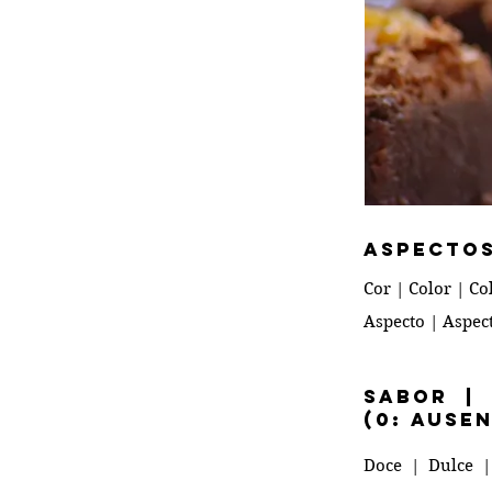
ASPECTOS
Cor | Color | Co
Aspecto | Aspec
Sabor |
(0: ause
Doce | Dulce |