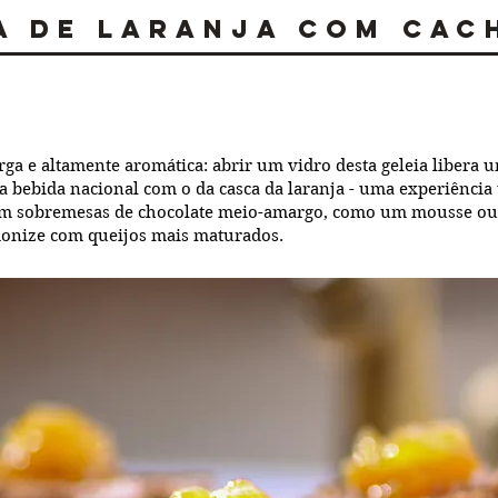
a de Laranja com Cac
a e altamente aromática: abrir um vidro desta geleia libera
a bebida nacional com o da casca da laranja - uma experiência
m sobremesas de chocolate meio-amargo, como um mousse o
monize com queijos mais maturados.