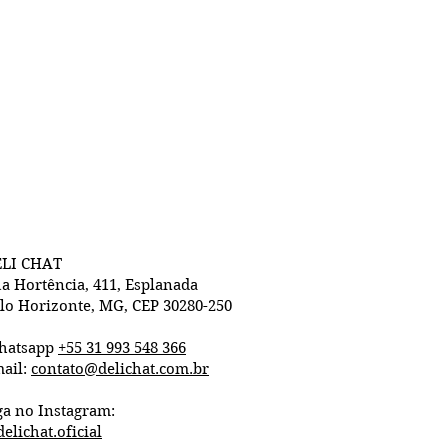
LI CHAT
a Hortência, 411, Esplanada
lo Horizonte, MG, CEP 30280-250
hatsapp
+55 31 993 548 366
ail:
contato@delichat.com.br
ga no Instagram:
elichat.oficial