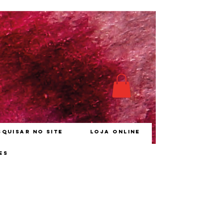
squisar no site
Loja online
es