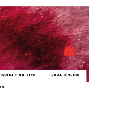
squisar no site
Loja online
es