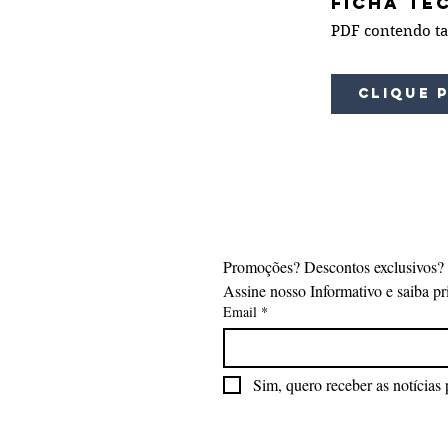
FICHA T
PDF contendo tab
Clique 
Promoções? Descontos exclusivos?
Assine nosso Informativo e saiba pr
Email
*
Sim, quero receber as notícias 