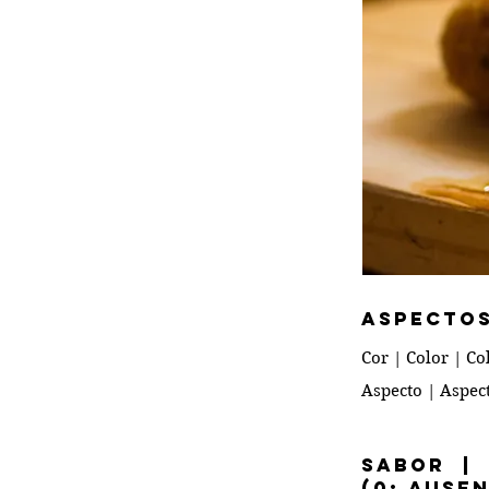
ASPECTOS
Cor | Color | Co
Aspecto | Aspec
Sabor |
(0: ause