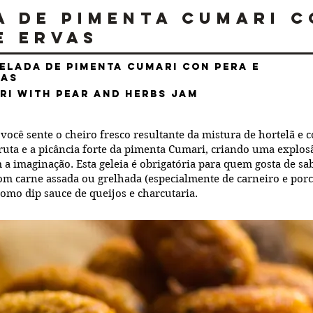
a de Pimenta Cumari 
e Ervas
elada de Pimenta Cumari con Pera e
bas
ri with Pear and Herbs Jam
 você sente o cheiro fresco resultante da mistura de hortelã e 
ruta e a picância forte da pimenta Cumari, criando uma explos
 imaginação. Esta geleia é obrigatória para quem gosta de sab
 carne assada ou grelhada (especialmente de carneiro e porc
mo dip sauce de queijos e charcutaria.