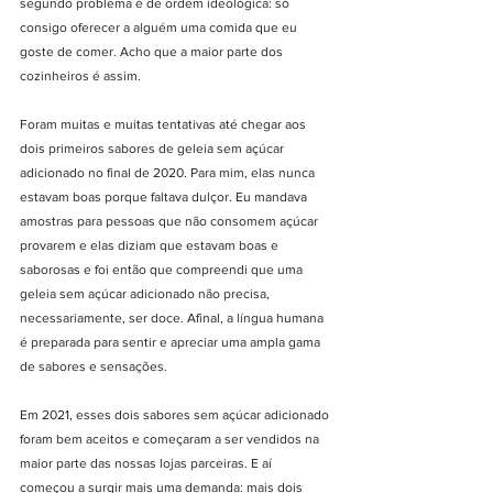
segundo problema é de ordem ideológica: só 
consigo oferecer a alguém uma comida que eu 
goste de comer. Acho que a maior parte dos 
cozinheiros é assim. 
Foram muitas e muitas tentativas até chegar aos 
dois primeiros sabores de geleia sem açúcar 
adicionado no final de 2020. Para mim, elas nunca 
estavam boas porque faltava dulçor. Eu mandava 
amostras para pessoas que não consomem açúcar 
provarem e elas diziam que estavam boas e 
saborosas e foi então que compreendi que uma 
geleia sem açúcar adicionado não precisa, 
necessariamente, ser doce. Afinal, a língua humana 
é preparada para sentir e apreciar uma ampla gama 
de sabores e sensações. 
Em 2021, esses dois sabores sem açúcar adicionado 
foram bem aceitos e começaram a ser vendidos na 
maior parte das nossas lojas parceiras. E aí 
começou a surgir mais uma demanda: mais dois 