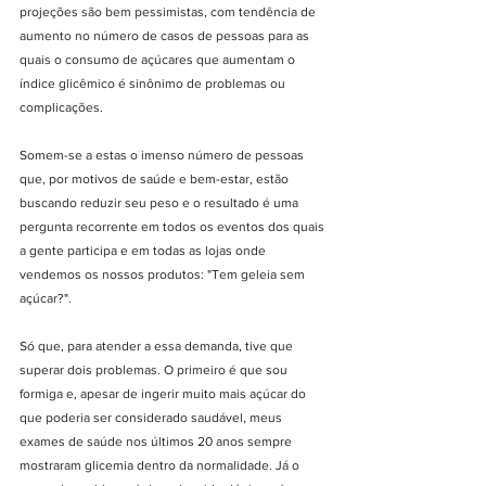
projeções são bem pessimistas, com tendência de 
aumento no número de casos de pessoas para as 
quais o consumo de açúcares que aumentam o 
índice glicêmico é sinônimo de problemas ou 
complicações. 
Somem-se a estas o imenso número de pessoas 
que, por motivos de saúde e bem-estar, estão 
buscando reduzir seu peso e o resultado é uma 
pergunta recorrente em todos os eventos dos quais 
a gente participa e em todas as lojas onde 
vendemos os nossos produtos: "Tem geleia sem 
açúcar?".
Só que, para atender a essa demanda, tive que 
superar dois problemas. O primeiro é que sou 
formiga e, apesar de ingerir muito mais açúcar do 
que poderia ser considerado saudável, meus 
exames de saúde nos últimos 20 anos sempre 
mostraram glicemia dentro da normalidade. Já o 