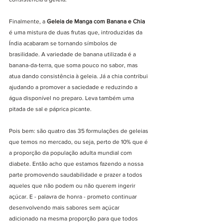
Finalmente, a 
Geleia de Manga com Banana e Chia 
é uma mistura de duas frutas que, introduzidas da 
Índia acabaram se tornando símbolos de 
brasilidade. A variedade de banana utilizada é a 
banana-da-terra, que soma pouco no sabor, mas 
atua dando consistência à geleia. Já a chia contribui 
ajudando a promover a saciedade e reduzindo a 
água disponível no preparo. Leva também uma 
pitada de sal e páprica picante.
Pois bem: são quatro das 35 formulações de geleias 
que temos no mercado, ou seja, perto de 10% que é 
a proporção da população adulta mundial com 
diabete. Então acho que estamos fazendo a nossa 
parte promovendo saudabilidade e prazer a todos 
aqueles que não podem ou não querem ingerir 
açúcar. E - palavra de honra - prometo continuar 
desenvolvendo mais sabores sem açúcar 
adicionado na mesma proporção para que todos 