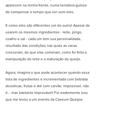
aparecem na minha frente, numa tentativa gulosa 
de compensar o tempo que vivi sem eles. 
E como eles são diferentes um do outro! Apesar de 
usarem os mesmos ingredientes - leite, pingo, 
coalho e sal - cada um tem sua personalidade, 
resultado das condições nas quais as vacas 
cresceram, do que elas comeram, como foi feita a 
manipulação do leite e a maturação do queijo.
Agora, imagina o que pode acontecer quando essa 
lista de ingredientes é incrementada com bebidas 
alcoólicas, frutas e até com carvão. Impossível, não 
é... mas bastante improvável! Foi exatemente isso 
que me levou a um evento da Caseum Queijos. 