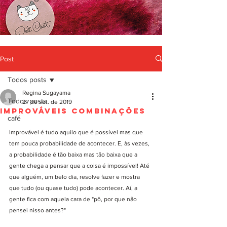
Post
Todos posts
Regina Sugayama
Todos posts
27 de set. de 2019
Improváveis Combinações
café
Improvável é tudo aquilo que é possível mas que 
tem pouca probabilidade de acontecer. E, às vezes, 
a probabilidade é tão baixa mas tão baixa que a 
gente chega a pensar que a coisa é impossível! Até 
que alguém, um belo dia, resolve fazer e mostra 
que tudo (ou quase tudo) pode acontecer. Aí, a 
gente fica com aquela cara de "pô, por que não 
pensei nisso antes?"