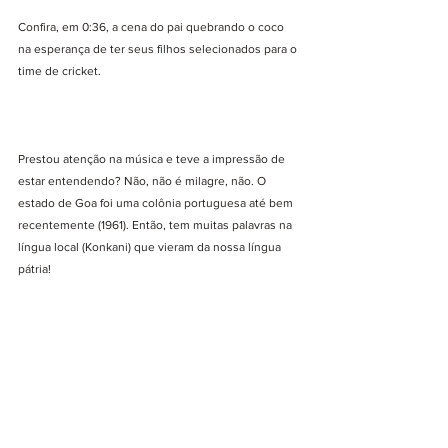
Confira, em 0:36, a cena do pai quebrando o coco 
na esperança de ter seus filhos selecionados para o 
time de cricket.
Prestou atenção na música e teve a impressão de 
estar entendendo? Não, não é milagre, não. O 
estado de Goa foi uma colônia portuguesa até bem 
recentemente (1961). Então, tem muitas palavras na 
língua local (Konkani) que vieram da nossa língua 
pátria!