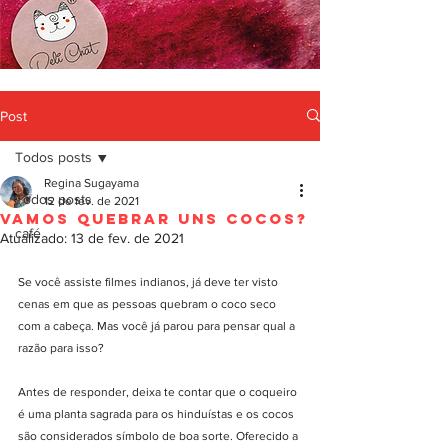
Post
Todos posts
Regina Sugayama
Todos posts
12 de fev. de 2021
Vamos quebrar uns Cocos?
café
Atualizado:
13 de fev. de 2021
Se você assiste filmes indianos, já deve ter visto 
cenas em que as pessoas quebram o coco seco 
com a cabeça. Mas você já parou para pensar qual a 
razão para isso?
Antes de responder, deixa te contar que o coqueiro 
é uma planta sagrada para os hinduístas e os cocos 
são considerados símbolo de boa sorte. Oferecido a 