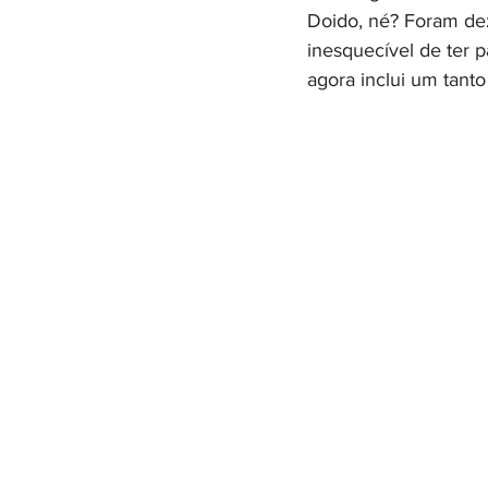
Doido, né? Foram de
inesquecível de ter 
agora inclui um tant