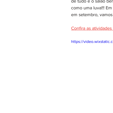
de tudo é o salão be
como uma luva!!! Em 
em setembro, vamos 
Confira as atividade
https://video.wixstat