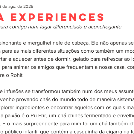
8 de ago. de 2025
a Experiences
ara comigo num lugar diferenciado e aconchegante
aixonante e mergulhei nele de cabeça. Ele não apenas se
a para as mais diferentes situações como também um mod
tar e aquecer antes de dormir, gelado para refrescar ao 
para animar os amigos que frequentam a nossa casa, com 
ra o Rohit. 
 e infusões se transformou também num dos meus assunt
 venho provando chás do mundo todo de maneira sistemát
plorar ingredientes e encontrar aqueles com os quais mais
a paixão é o Pu Ehr, um chá chinês fermentado e envelh
 E o mais surpreendente para mim foi um chá também c
 público infantil que contém a casquinha da cigarra na f