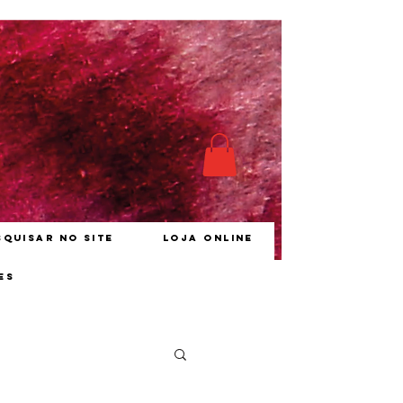
squisar no site
Loja online
es