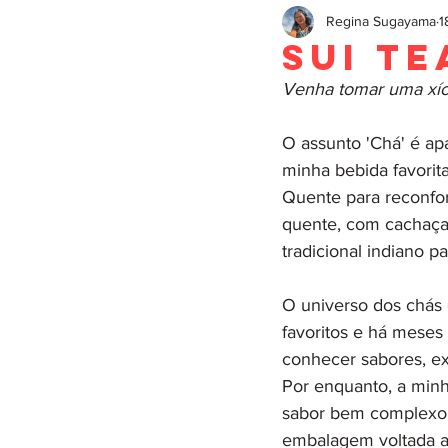
Regina Sugayama
1
Sui Te
Venha tomar uma xíc
O assunto 'Chá' é ap
minha bebida favorit
Quente para reconfor
quente, com cachaça 
tradicional indiano pa
O universo dos chás
favoritos e há meses
conhecer sabores, ex
Por enquanto, a minh
sabor bem complexo.
embalagem voltada ao