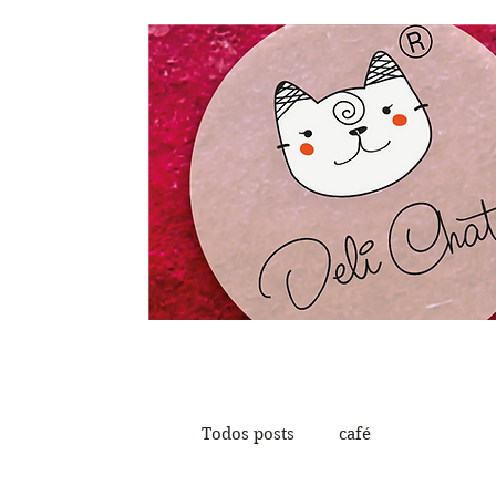
Todos posts
café