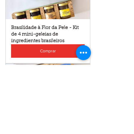
Brasilidade à Flor da Pele - Kit 
de 4 mini-geleias de 
ingredientes brasileiros
Comprar
Kit 4 mini geleias Sem Açúcar 
Adicionado 
Comprar