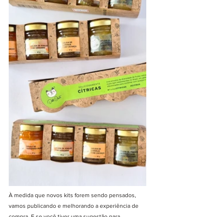
À medida que novos kits forem sendo pensados, 
vamos publicando e melhorando a experiência de 
compra. E se você tiver uma sugestão para 