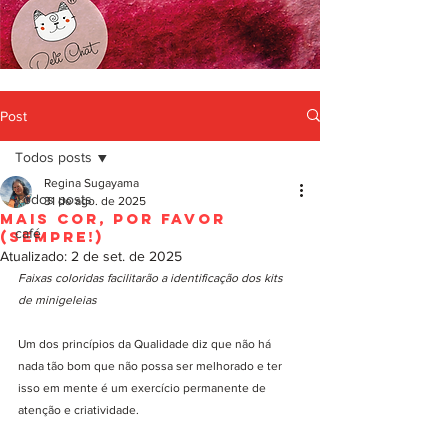
Post
Todos posts
Regina Sugayama
Todos posts
31 de ago. de 2025
Mais Cor, Por Favor
café
(sempre!)
Atualizado:
2 de set. de 2025
Faixas coloridas facilitarão a identificação dos kits 
de minigeleias
Um dos princípios da Qualidade diz que não há 
nada tão bom que não possa ser melhorado e ter 
isso em mente é um exercício permanente de 
atenção e criatividade. 