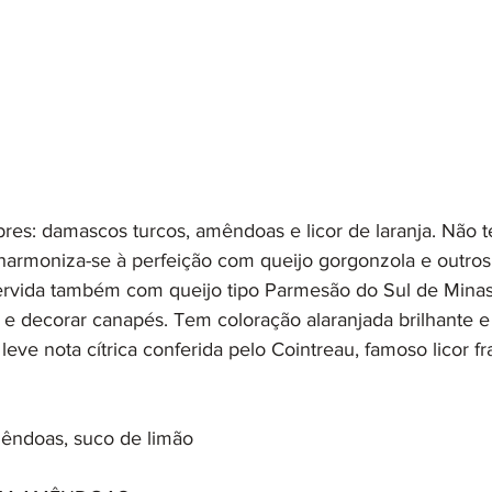
bres: damascos turcos, amêndoas e licor de laranja. Não t
a harmoniza-se à perfeição com queijo gorgonzola e outros
rvida também com queijo tipo Parmesão do Sul de Minas,
e decorar canapés. Tem coloração alaranjada brilhante 
e nota cítrica conferida pelo Cointreau, famoso licor fr
êndoas, suco de limão