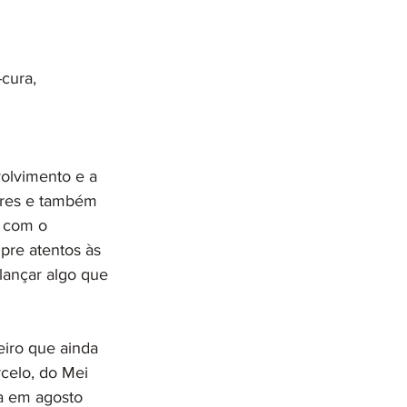
cura, 
olvimento e a 
ores e também 
o com o 
pre atentos às 
lançar algo que 
iro que ainda 
elo, do Mei 
da em agosto 