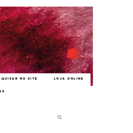
squisar no site
Loja online
es