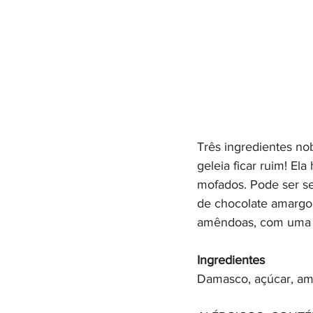
Três ingredientes no
geleia ficar ruim! El
mofados. Pode ser se
de chocolate amargo 
amêndoas, com uma lev
Ingredientes
Damasco, açúcar, am