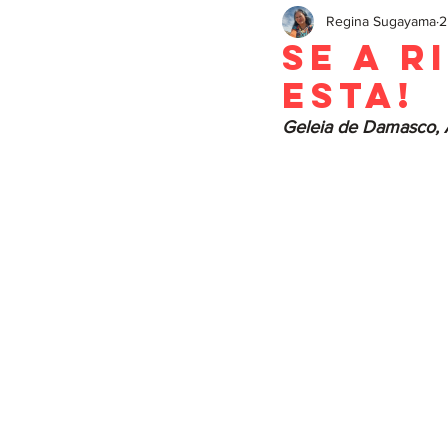
Regina Sugayama
2
Se a R
esta!
Geleia de Damasco,