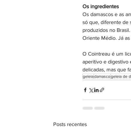
Os ingredientes
Os damascos e as am
só que, diferente d
produzidos no Brasil
Oriente Médio. Já a
O Cointreau é um li
aperitivo e digestivo
delicadas, mas que f
geleia
damasco
geleia de 
Posts recentes