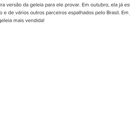
a versão da geleia para ele provar. Em outubro, ela já es
o e de vários outros parceiros espalhados pelo Brasil. Em 
geleia mais vendida! 