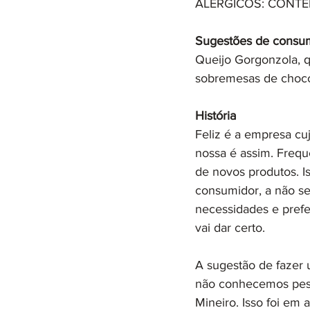
ALÉRGICOS: CONT
Sugestões de consu
Queijo Gorgonzola, qu
sobremesas de choc
História
Feliz é a empresa cu
nossa é assim. Freq
de novos produtos. I
consumidor, a não se
necessidades e prefe
vai dar certo.
A sugestão de fazer
não conhecemos pess
Mineiro. Isso foi em