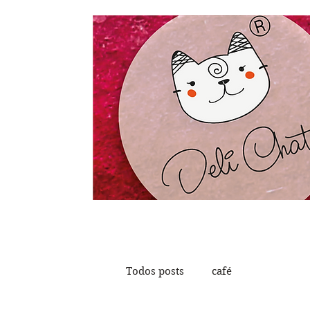
Todos posts
café