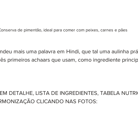
Conserva de pimentão, ideal para comer com peixes, carnes e pães
deu mais uma palavra em Hindi, que tal uma aulinha prát
ês primeiros achaars que usam, como ingrediente principa
M DETALHE, LISTA DE INGREDIENTES, TABELA NUTRI
RMONIZAÇÃO CLICANDO NAS FOTOS: