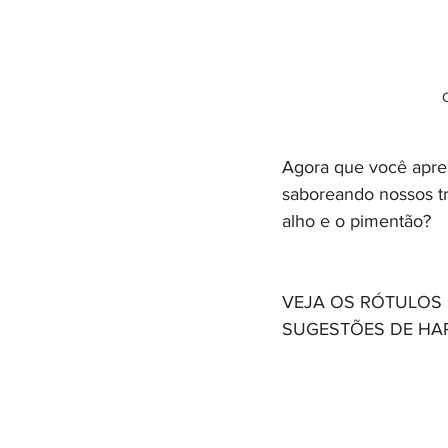
Agora que você apren
saboreando nossos tr
alho e o pimentão?
VEJA OS RÓTULOS E
SUGESTÕES DE HA