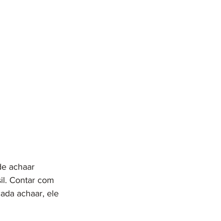
de achaar 
il. Contar com 
ada achaar, ele 