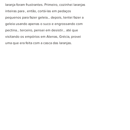
laranja foram frustrantes. Primeiro, cozinhei laranjas 
inteiras para , então, cortá-las em pedaços 
pequenos para fazer geleia… depois, tentei fazer a 
geleia usando apenas o suco e engrossando com 
pectina… terceiro, pensei em desistir… até que 
visitando os empórios em Atenas, Grécia, provei 
uma que era feita com a casca das laranjas. 