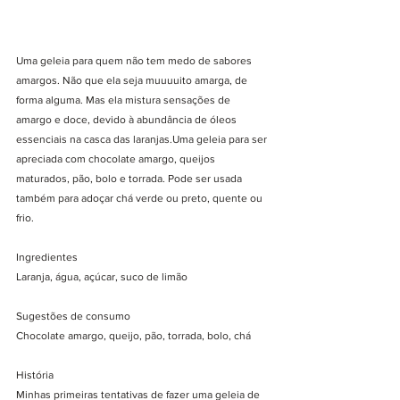
Uma geleia para quem não tem medo de sabores 
amargos. Não que ela seja muuuuito amarga, de 
forma alguma. Mas ela mistura sensações de 
amargo e doce, devido à abundância de óleos 
essenciais na casca das laranjas.Uma geleia para ser 
apreciada com chocolate amargo, queijos 
maturados, pão, bolo e torrada. Pode ser usada 
também para adoçar chá verde ou preto, quente ou 
frio. 
Ingredientes
Laranja, água, açúcar, suco de limão
Sugestões de consumo
Chocolate amargo, queijo, pão, torrada, bolo, chá  
História
Minhas primeiras tentativas de fazer uma geleia de 