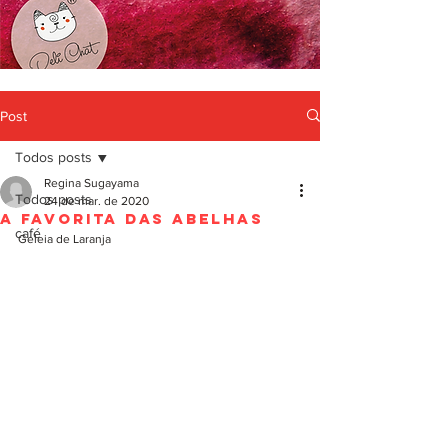
Post
Todos posts
Regina Sugayama
Todos posts
24 de mar. de 2020
A favorita das abelhas
café
Geleia de Laranja