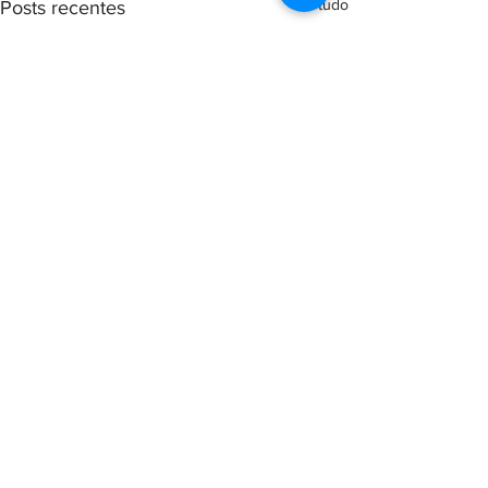
Ver tudo
Posts recentes
Comentários