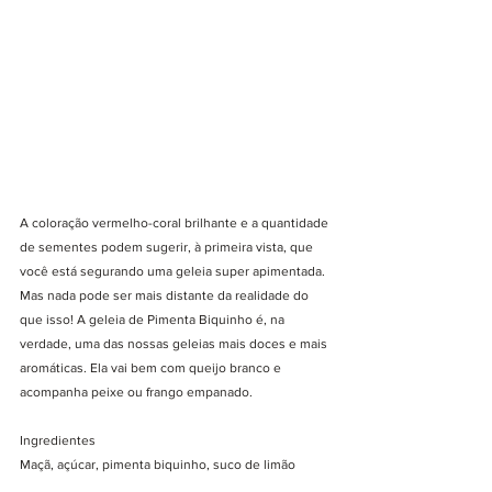
A coloração vermelho-coral brilhante e a quantidade 
de sementes podem sugerir, à primeira vista, que 
você está segurando uma geleia super apimentada. 
Mas nada pode ser mais distante da realidade do 
que isso! A geleia de Pimenta Biquinho é, na 
verdade, uma das nossas geleias mais doces e mais 
aromáticas. Ela vai bem com queijo branco e 
acompanha peixe ou frango empanado. 
Ingredientes
Maçã, açúcar, pimenta biquinho, suco de limão 