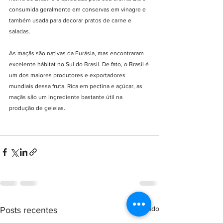
consumida geralmente em conservas em vinagre e 
também usada para decorar pratos de carne e 
saladas. 
As maçãs são nativas da Eurásia, mas encontraram 
excelente hábitat no Sul do Brasil. De fato, o Brasil é 
um dos maiores produtores e exportadores 
mundiais dessa fruta. Rica em pectina e açúcar, as 
maçãs são um ingrediente bastante útil na 
produção de geleias.
Ver tudo
Posts recentes