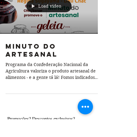
Load video
Minuto do
Artesanal
Programa da Confederação Nacional da
Agricultura valoriza o produto artesanal de
alimentos - e a gente tá lá! Fomos indicados
pelo...
Promoções? Descontos exclusivos? 
Lançamentos?
Assine nosso Informativo e saiba primeiro!