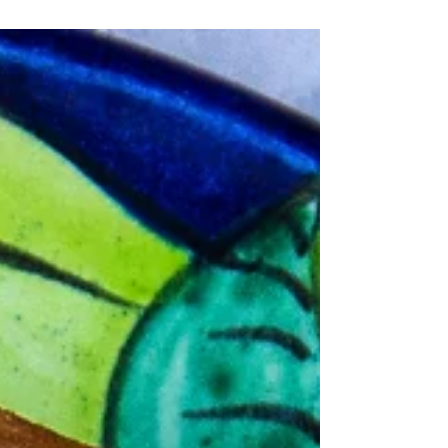
cozinha...