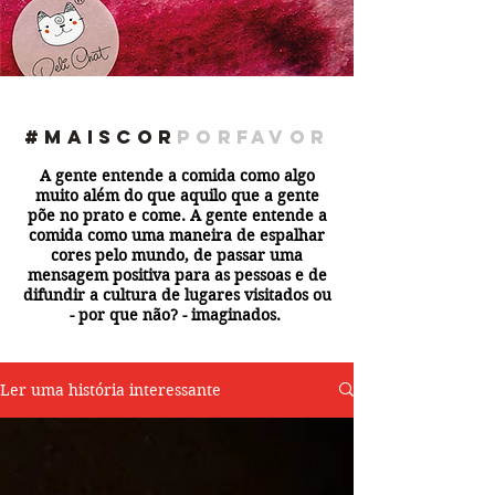
#maiscor
porfavor
A gente entende a comida como algo
muito além do que aquilo que a gente
põe no prato e come. A gente entende a
comida como uma maneira de espalhar
cores pelo mundo, de passar uma
mensagem positiva para as pessoas e de
difundir a cultura de lugares visitados ou
- por que não? - imaginados.
Ler uma história interessante