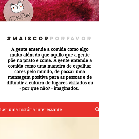
#maiscor
porfavor
A gente entende a comida como algo
muito além do que aquilo que a gente
põe no prato e come. A gente entende a
comida como uma maneira de espalhar
cores pelo mundo, de passar uma
mensagem positiva para as pessoas e de
difundir a cultura de lugares visitados ou
- por que não? - imaginados.
Ler uma história interessante