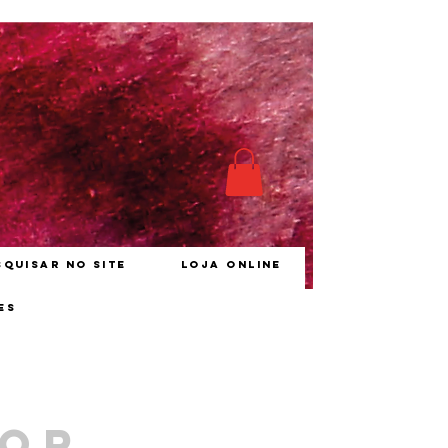
squisar no site
Loja online
es
vor