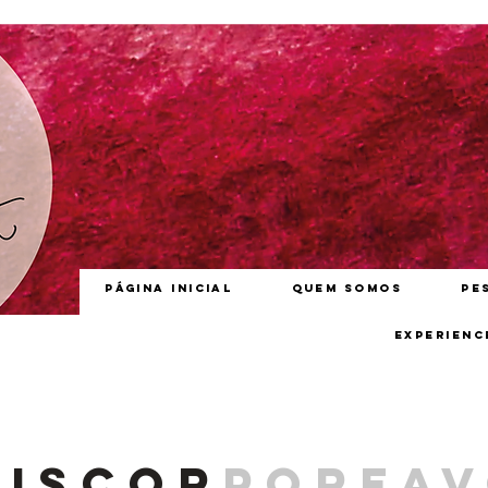
Página inicial
Quem somos
Pe
Experienc
iscor
porfa