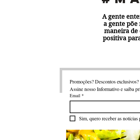
A gente ent
a gente põe
maneira de 
positiva par
Promoções? Descontos exclusivos?
Assine nosso Informativo e saiba pr
Email
*
Sim, quero receber as notícias 