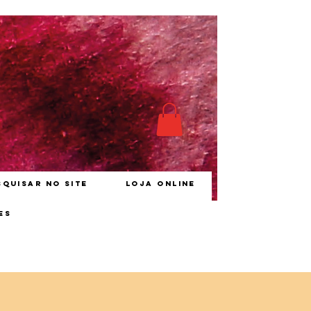
squisar no site
Loja online
es