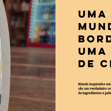
Uma 
Mun
Bor
uma
de 
Blends inspirados e
são um verdadeiro con
de ingredientes e pela