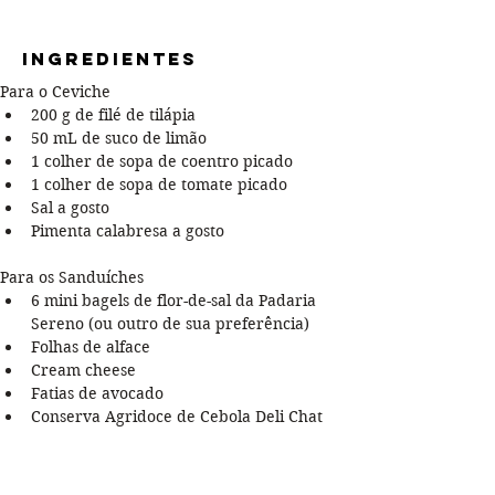
Ingredientes
Para o Ceviche
200 g de filé de tilápia
50 mL de suco de limão
1 colher de sopa de coentro picado
1 colher de sopa de tomate picado
Sal a gosto
Pimenta calabresa a gosto
Para os Sanduíches
6 mini bagels de flor-de-sal da Padaria 
Sereno (ou outro de sua preferência)
Folhas de alface
Cream cheese
Fatias de avocado
Conserva Agridoce de Cebola Deli Chat