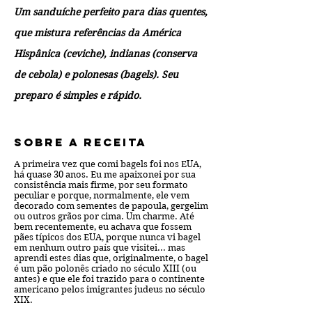
Um sanduíche perfeito para dias quentes,
que mistura referências da América
Hispânica (ceviche), indianas (conserva
de cebola) e polonesas (bagels). Seu
preparo é simples e rápido.
Sobre a receita
A primeira vez que comi bagels foi nos EUA,
há quase 30 anos. Eu me apaixonei por sua
consistência mais firme, por seu formato
peculiar e porque, normalmente, ele vem
decorado com sementes de papoula, gergelim
ou outros grãos por cima. Um charme. Até
bem recentemente, eu achava que fossem
pães típicos dos EUA, porque nunca vi bagel
em nenhum outro país que visitei... mas
aprendi estes dias que, originalmente, o bagel
é um pão polonês criado no século XIII (ou
antes) e que ele foi trazido para o continente
americano pelos imigrantes judeus no século
XIX.