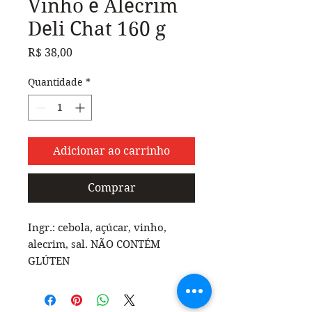
Vinho e Alecrim
Deli Chat 160 g
Preço
R$ 38,00
Quantidade
*
Adicionar ao carrinho
Comprar
Ingr.: cebola, açúcar, vinho,
alecrim, sal. NÃO CONTÉM
GLÚTEN