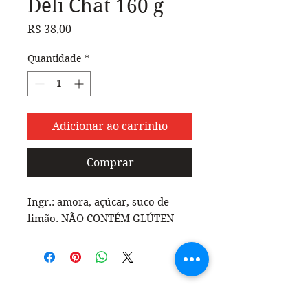
Deli Chat 160 g
Preço
R$ 38,00
Quantidade
*
Adicionar ao carrinho
Comprar
Ingr.: amora, açúcar, suco de
limão. NÃO CONTÉM GLÚTEN
Promoções? Descontos exclusivos? 