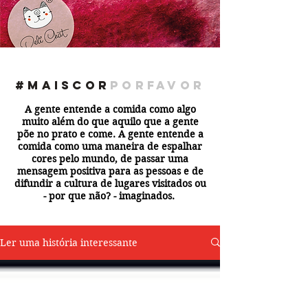
#maiscor
porfavor
A gente entende a comida como algo
muito além do que aquilo que a gente
põe no prato e come. A gente entende a
comida como uma maneira de espalhar
cores pelo mundo, de passar uma
mensagem positiva para as pessoas e de
difundir a cultura de lugares visitados ou
- por que não? - imaginados.
Ler uma história interessante