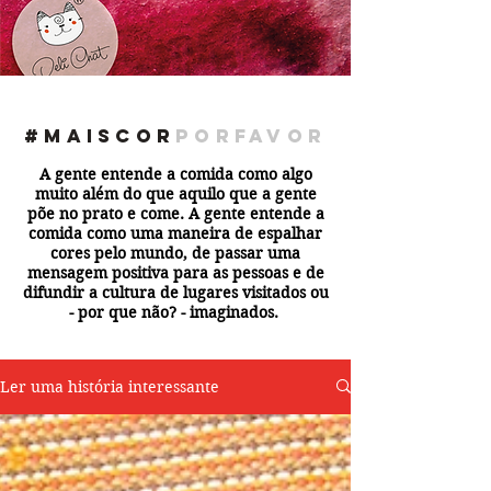
#maiscor
porfavor
A gente entende a comida como algo
muito além do que aquilo que a gente
põe no prato e come. A gente entende a
comida como uma maneira de espalhar
cores pelo mundo, de passar uma
mensagem positiva para as pessoas e de
difundir a cultura de lugares visitados ou
- por que não? - imaginados.
Ler uma história interessante