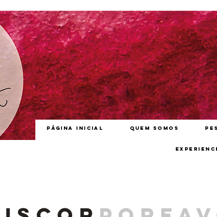
Página inicial
Quem somos
Pe
Experienc
iscor
porfa