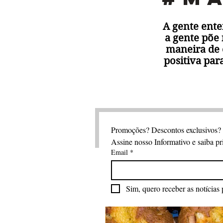
A gente ent
a gente põe
maneira de 
positiva par
Promoções? Descontos exclusivos?
Assine nosso Informativo e saiba pr
Email
*
Sim, quero receber as notícias 