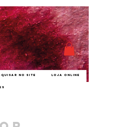
squisar no site
Loja online
es
vor