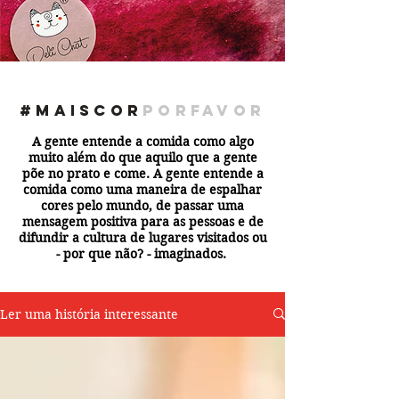
#maiscor
porfavor
A gente entende a comida como algo
muito além do que aquilo que a gente
põe no prato e come. A gente entende a
comida como uma maneira de espalhar
cores pelo mundo, de passar uma
mensagem positiva para as pessoas e de
difundir a cultura de lugares visitados ou
- por que não? - imaginados.
Ler uma história interessante