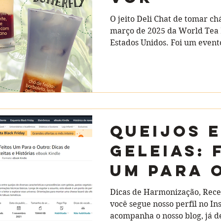
O jeito Deli Chat de tomar ch
março de 2025 da World Tea 
Estados Unidos. Foi um evento 
QUEIJOS E
GELEIAS: 
UM PARA 
OUTRO
Dicas de Harmonização, Recei
você segue nosso perfil no I
acompanha o nosso blog, já d