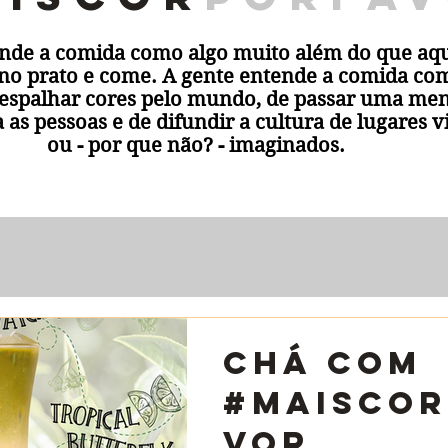
ende a comida como algo muito além do que aqu
 no prato e come. A gente entende a comida c
espalhar cores pelo mundo, de passar uma m
a as pessoas e de difundir a cultura de lugares v
ou - por que não? - imaginados.
Chá com
#MaisCor
vor