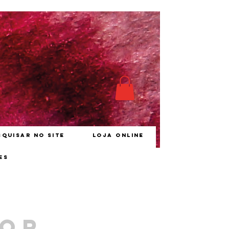
squisar no site
Loja online
es
vor