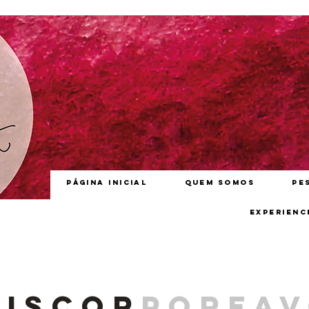
Página inicial
Quem somos
Pe
Experienc
iscor
porfa