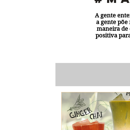
A gente ent
a gente põe
maneira de 
positiva par